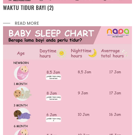
WAKTU TIDUR BAYI (2)
READ MORE