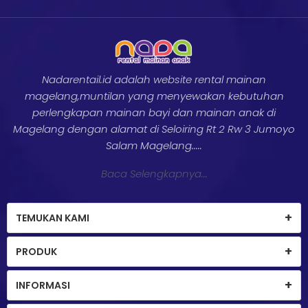
Nadarentail.id adalah website rental mainan
magelang,muntilan yang menyewakan kebutuhan
perlengkapan mainan bayi dan mainan anak di
Magelang dengan alamat di Seloiring Rt 2 Rw 3 Jumoyo
Salam Magelang.....
Baca Selengkapnya...
TEMUKAN KAMI
PRODUK
INFORMASI