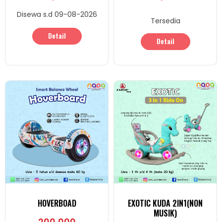
Disewa s.d 09-08-2026
Tersedia
Detail
Detail
HOVERBOAD
EXOTIC KUDA 2IN1(NON
MUSIK)
200,000