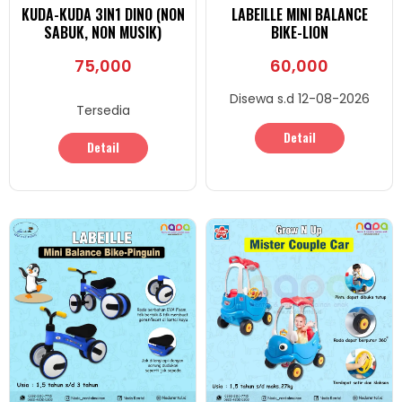
KUDA-KUDA 3IN1 DINO (NON
LABEILLE MINI BALANCE
SABUK, NON MUSIK)
BIKE-LION
75,000
60,000
Disewa s.d 12-08-2026
Tersedia
Detail
Detail