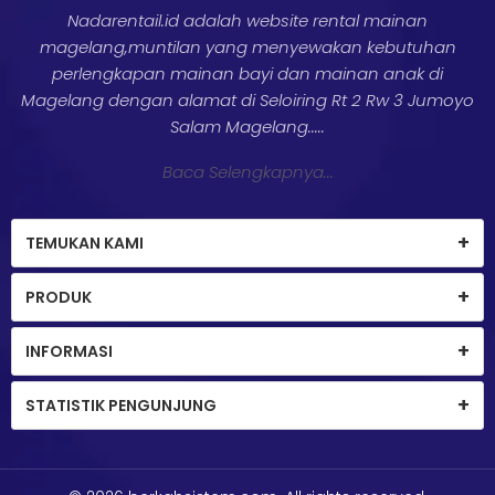
Nadarentail.id adalah website rental mainan
magelang,muntilan yang menyewakan kebutuhan
perlengkapan mainan bayi dan mainan anak di
Magelang dengan alamat di Seloiring Rt 2 Rw 3 Jumoyo
Salam Magelang.....
Baca Selengkapnya...
TEMUKAN KAMI
PRODUK
INFORMASI
STATISTIK PENGUNJUNG