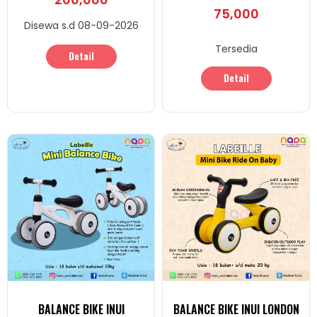
75,000
Disewa s.d 08-09-2026
Tersedia
Detail
Detail
BALANCE BIKE INUI
BALANCE BIKE INUI LONDON