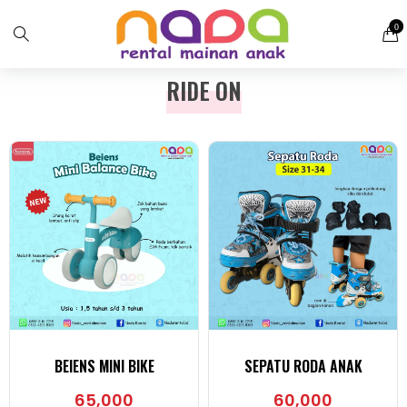
0
RIDE ON
BEIENS MINI BIKE
SEPATU RODA ANAK
65,000
60,000