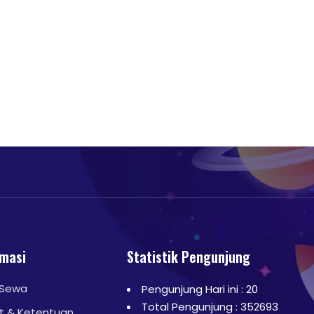
rmasi
Statistik Pengunjung
 Sewa
Pengunjung Hari ini : 20
Total Pengunjung : 352693
t & Ketentuan