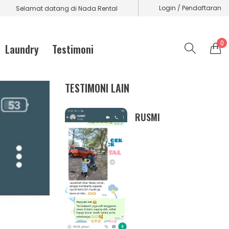
Login / Pendaftaran
Selamat datang di Nada Rental
0
Laundry
Testimoni
TESTIMONI LAIN
RUSMI