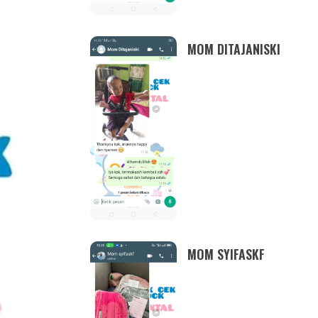
MOM DITAJANISKI
MOM SYIFASKF