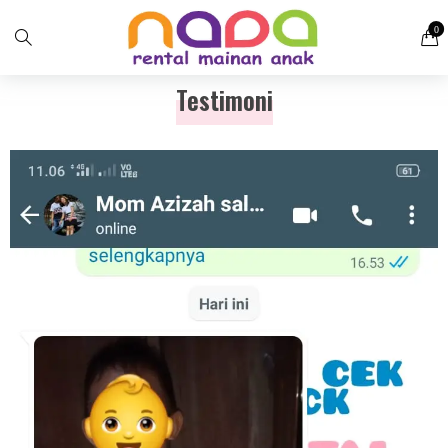
0
Testimoni