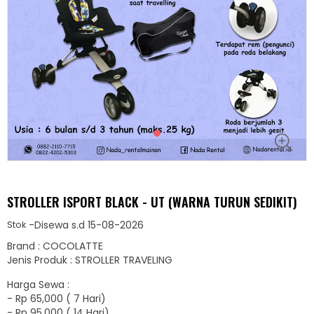
STROLLER ISPORT BLACK - UT (WARNA TURUN SEDIKIT)
-
Disewa s.d 15-08-2026
Stok
Brand : COCOLATTE
Jenis Produk : STROLLER TRAVELING
Harga Sewa :
-
Rp 65,000 ( 7 Hari)
-
Rp 95,000 ( 14 Hari)