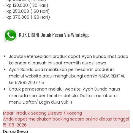
-
Rp 130,000 ( 30 Hari)
-
Rp 250,000 ( 60 Hari)
-
Rp 370,000 ( 90 Hari)
KLIK DISINI Untuk Pesan Via WhatsApp
Jadwal ketersediaan produk dapat Ayah Bunda lihat pada
kalender di bawah ini saat memilih durasi sewa
Ayah Bunda bisa melakukan pemesanan produk ini
melalui website atau menghubungi admin NADA RENTAL
ke 6288221107715
Untuk pemesanan melalui website, Ayah Bunda harus
menjadi member terlebih dahulu. Daftar member di
menu Daftar/ Login dulu yuk !!
Maaf, Produk Sedang Disewa / Kosong
Anda dapat melakukan booking secara online diatas tanggal
15-08-2026
Durasi Sewa