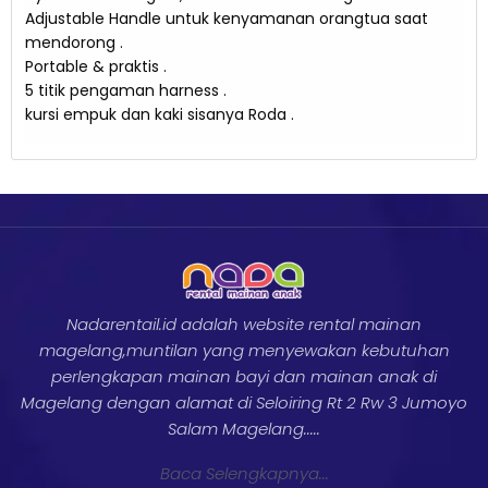
Adjustable Handle untuk kenyamanan orangtua saat
mendorong .
Portable & praktis .
5 titik pengaman harness .
kursi empuk dan kaki sisanya Roda .
Nadarentail.id adalah website rental mainan
magelang,muntilan yang menyewakan kebutuhan
perlengkapan mainan bayi dan mainan anak di
Magelang dengan alamat di Seloiring Rt 2 Rw 3 Jumoyo
Salam Magelang.....
Baca Selengkapnya...