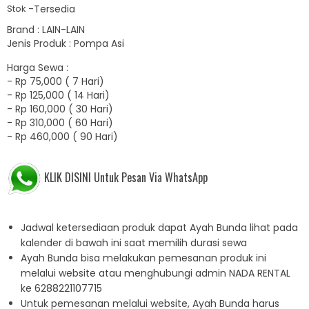
-
Tersedia
Stok
Brand : LAIN-LAIN
Jenis Produk : Pompa Asi
Harga Sewa :
-
Rp 75,000 ( 7 Hari)
-
Rp 125,000 ( 14 Hari)
-
Rp 160,000 ( 30 Hari)
-
Rp 310,000 ( 60 Hari)
-
Rp 460,000 ( 90 Hari)
KLIK DISINI Untuk Pesan Via WhatsApp
Jadwal ketersediaan produk dapat Ayah Bunda lihat pada
kalender di bawah ini saat memilih durasi sewa
Ayah Bunda bisa melakukan pemesanan produk ini
melalui website atau menghubungi admin NADA RENTAL
ke 6288221107715
Untuk pemesanan melalui website, Ayah Bunda harus