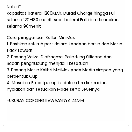
Noted* :
Kapasitas baterai 1200MAh, Durasi Charge hingga Full
selama 120-180 menit, saat baterai Full bisa digunakan
selama 90menit
Cara penggunaan Kolibri MiniMax:
1. Pastikan seluruh part dalam keadaan bersih dan Mesin
tidak Lowbat
2. Pasang Valve, Diafragma, Pelindung Sillicone dan
Badan penghubung menjadi 1 kesatuan
3. Pasang Mesin Kolibri MiniMax pada Media simpan yang
berbentuk Cup
4. Masukan Breastpump ke dalam bra kemudian
nyalakan dan sesuaikan Mode serta Levelnya.
-UKURAN CORONG BAWAANNYA 24MM