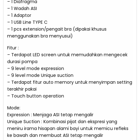
– 1 Diafragma
– 1 Wadah ASI
– 1 Adaptor
– 1 USB Line TYPE C
– 1 pcs extension/pengait bra (dipakai khusus
menggunakan bra menyusui)
Fitur :
– Terdapat LED screen untuk memudahkan mengecek
durasi pompa
– 9 level mode expression
– 9 level mode Unique suction
– Terdapat fitur auto memory untuk menyimpan setting
terakhir pakai
– Touch button operation
Mode:
Expression : Menjaga ASI tetap mengalir
Unique Suction : Kombinasi pijat dan ekspresi yang
meniru irama hisapan alami bayi untuk memicu refleks
ke bawah dan membuat ASI tetap mengalir