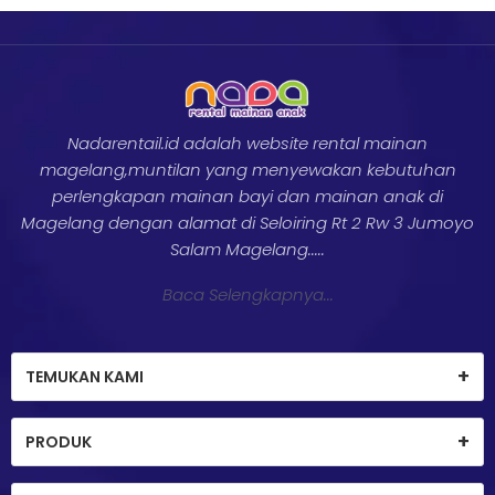
Nadarentail.id adalah website rental mainan
magelang,muntilan yang menyewakan kebutuhan
perlengkapan mainan bayi dan mainan anak di
Magelang dengan alamat di Seloiring Rt 2 Rw 3 Jumoyo
Salam Magelang.....
Baca Selengkapnya...
TEMUKAN KAMI
PRODUK