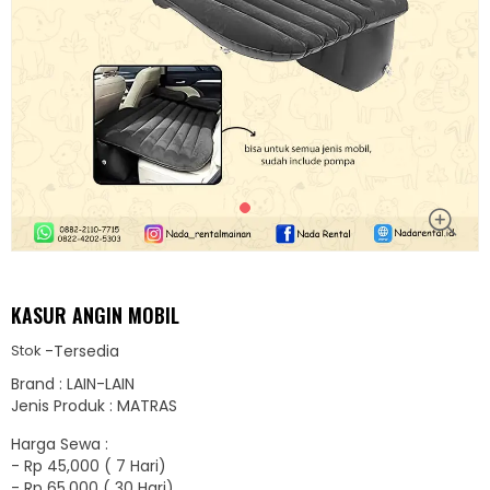
KASUR ANGIN MOBIL
-
Tersedia
Stok
Brand : LAIN-LAIN
Jenis Produk : MATRAS
Harga Sewa :
-
Rp 45,000 ( 7 Hari)
-
Rp 65,000 ( 30 Hari)