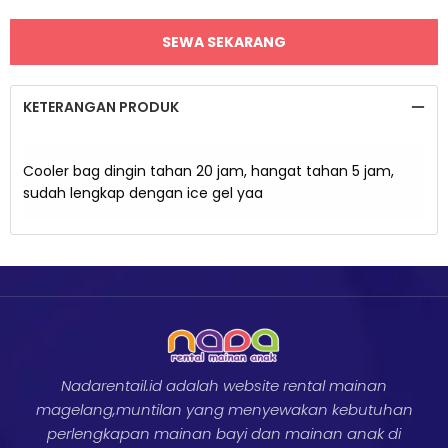
KETERANGAN PRODUK
Cooler bag dingin tahan 20 jam, hangat tahan 5 jam,
sudah lengkap dengan ice gel yaa
Nadarentail.id adalah website rental mainan
magelang,muntilan yang menyewakan kebutuhan
perlengkapan mainan bayi dan mainan anak di